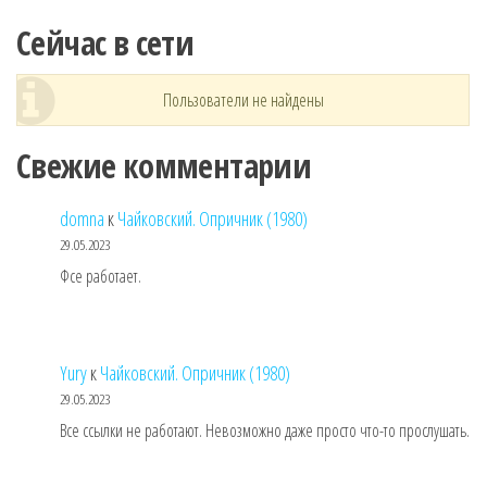
Сейчас в сети
Пользователи не найдены
Свежие комментарии
domna
к
Чайковский. Опричник (1980)
29.05.2023
Фсе работает.
Yury
к
Чайковский. Опричник (1980)
29.05.2023
Все ссылки не работают. Невозможно даже просто что-то прослушать.