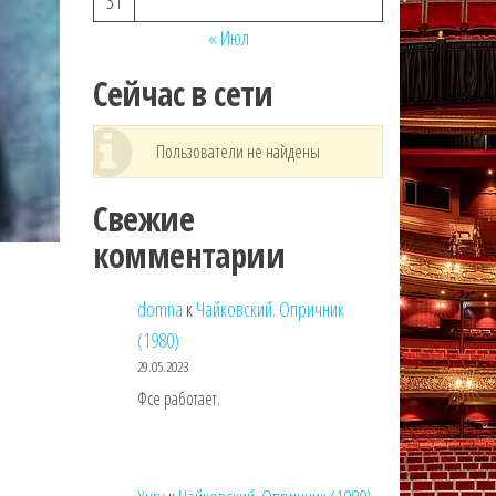
31
« Июл
Сейчас в сети
Пользователи не найдены
Свежие
комментарии
domna
к
Чайковский. Опричник
(1980)
29.05.2023
Фсе работает.