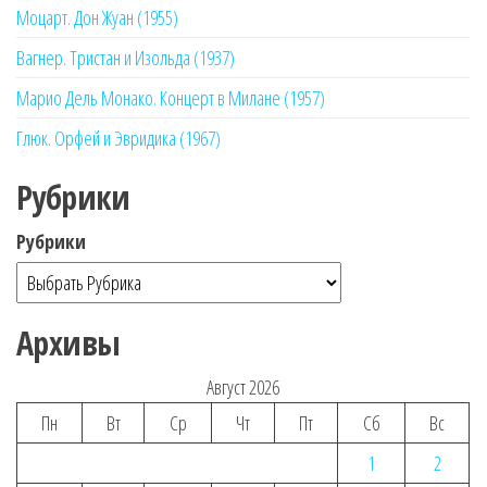
Моцарт. Дон Жуан (1955)
Вагнер. Тристан и Изольда (1937)
Марио Дель Монако. Концерт в Милане (1957)
Глюк. Орфей и Эвридика (1967)
Рубрики
Рубрики
Архивы
Август 2026
Пн
Вт
Ср
Чт
Пт
Сб
Вс
1
2