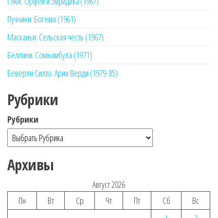
Глюк. Орфей и Эвридика (1967)
Пуччини. Богема (1961)
Масканьи. Сельская честь (1967)
Беллини. Сомнамбула (1971)
Беверли Силлз. Арии Верди (1979-85)
Рубрики
Рубрики
Архивы
Август 2026
Пн
Вт
Ср
Чт
Пт
Сб
Вс