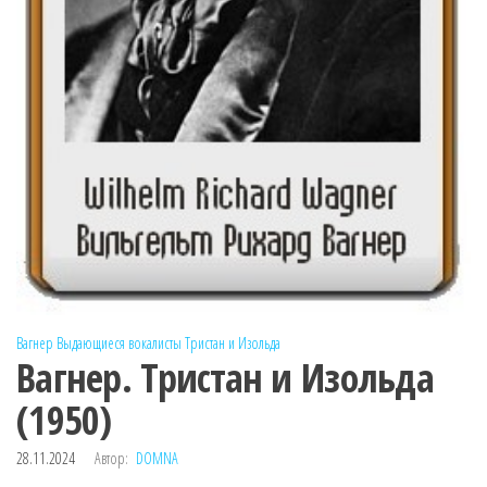
Вагнер
Выдающиеся вокалисты
Тристан и Изольда
Вагнер. Тристан и Изольда
(1950)
28.11.2024
Автор:
DOMNA