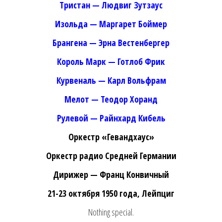
Тристан — Людвиг Зутзаус
Изольда — Маргарет Боймер
Брангена — Эрна Вестенбергер
Король Марк — Готлоб Фрик
Курвеналь — Карл Вольфрам
Мелот — Теодор Хоранд
Рулевой — Райнхард Кибель
Оркестр «Гевандхаус»
Оркестр радио Средней Германии
Дирижер — Франц Конвичный
21-23 октября
1950 года, Лейпциг
Nothing special.