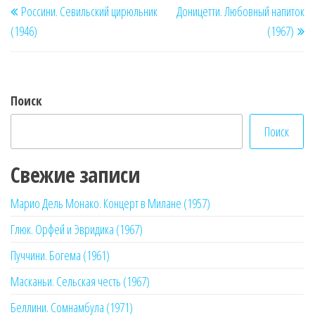
Россини. Севильский цирюльник
Доницетти. Любовный напиток
по
запись
за
(1946)
(1967)
записям
Поиск
Поиск
Свежие записи
Марио Дель Монако. Концерт в Милане (1957)
Глюк. Орфей и Эвридика (1967)
Пуччини. Богема (1961)
Масканьи. Сельская честь (1967)
Беллини. Сомнамбула (1971)