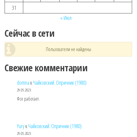
31
« Июл
Сейчас в сети
Пользователи не найдены
Свежие комментарии
domna
к
Чайковский. Опричник (1980)
29.05.2023
Фсе работает.
Yury
к
Чайковский. Опричник (1980)
29.05.2023