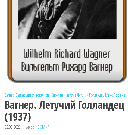
Вагнер
Выдающиеся вокалисты
Кирстен Флагстад
Летучий Голландец
Макс Лоренц
Вагнер. Летучий Голландец
(1937)
02.09.2023
Автор:
DOMNA