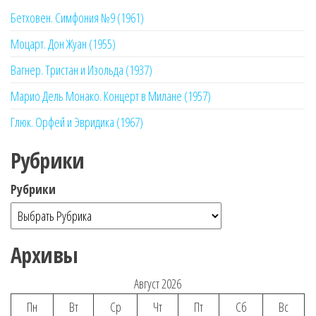
Бетховен. Симфония №9 (1961)
Моцарт. Дон Жуан (1955)
Вагнер. Тристан и Изольда (1937)
Марио Дель Монако. Концерт в Милане (1957)
Глюк. Орфей и Эвридика (1967)
Рубрики
Рубрики
Архивы
Август 2026
Пн
Вт
Ср
Чт
Пт
Сб
Вс