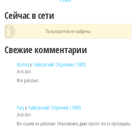
« Июл
Сейчас в сети
Пользователи не найдены
Свежие комментарии
domna
к
Чайковский. Опричник (1980)
29.05.2023
Фсе работает.
Yury
к
Чайковский. Опричник (1980)
29.05.2023
Все ссылки не работают. Невозможно даже просто что-то прослушать.