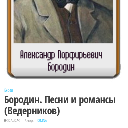
Верди
Бородин. Песни и романсы
(Ведерников)
03.07.2023
Автор:
DOMNA