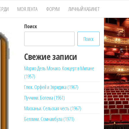
ЕРДИ
МОЯ ЛЕНТА
ФОРУМ
ЛИЧНЫЙ КАБИНЕТ
Поиск
Поиск
Свежие записи
Марио Дель Монако. Концерт в Милане
(1957)
Глюк. Орфей и Эвридика (1967)
Пуччини. Богема (1961)
Масканьи. Сельская честь (1967)
Беллини. Сомнамбула (1971)