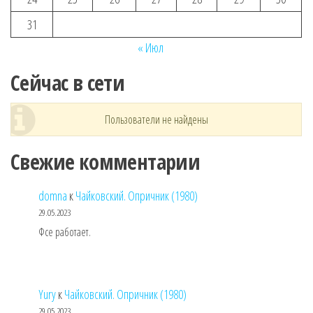
31
« Июл
Сейчас в сети
Пользователи не найдены
Свежие комментарии
domna
к
Чайковский. Опричник (1980)
29.05.2023
Фсе работает.
Yury
к
Чайковский. Опричник (1980)
29.05.2023