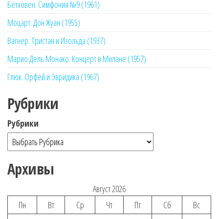
Бетховен. Симфония №9 (1961)
Моцарт. Дон Жуан (1955)
Вагнер. Тристан и Изольда (1937)
Марио Дель Монако. Концерт в Милане (1957)
Глюк. Орфей и Эвридика (1967)
Рубрики
Рубрики
Архивы
Август 2026
Пн
Вт
Ср
Чт
Пт
Сб
Вс