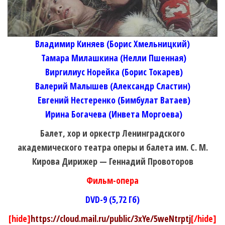
Владимир Киняев (Борис Хмельницкий)
Тамара Милашкина (Нелли Пшенная)
Виргилиус Норейка (Борис Токарев)
Валерий Малышев (Александр Сластин)
Евгений Нестеренко (Бимбулат Ватаев)
Ирина Богачева (Инвета Моргоева)
Балет, хор и оркестр Ленинградского
академического театра оперы и балета им. С. М.
Кирова Дирижер — Геннадий Провоторов
Фильм-опера
DVD-9 (5,72 Гб)
[hide]
https://cloud.mail.ru/public/3xYe/5weNtrptj
[/hide]