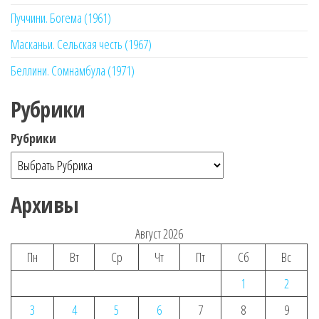
Пуччини. Богема (1961)
Масканьи. Сельская честь (1967)
Беллини. Сомнамбула (1971)
Рубрики
Рубрики
Архивы
Август 2026
Пн
Вт
Ср
Чт
Пт
Сб
Вс
1
2
3
4
5
6
7
8
9