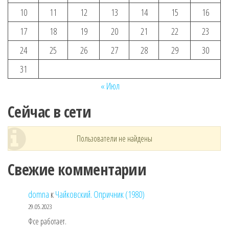
10
11
12
13
14
15
16
17
18
19
20
21
22
23
24
25
26
27
28
29
30
31
« Июл
Сейчас в сети
Пользователи не найдены
Свежие комментарии
domna
к
Чайковский. Опричник (1980)
29.05.2023
Фсе работает.