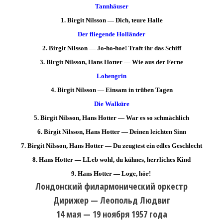
Tannhäuser
1. Birgit Nilsson — Dich, teure Halle
Der fliegende Holländer
2. Birgit Nilsson — Jo-ho-hoe! Traft ihr das Schiff
3. Birgit Nilsson, Hans Hotter — Wie aus der Ferne
Lohengrin
4. Birgit Nilsson — Einsam in trüben Tagen
Die Walküre
5. Birgit Nilsson, Hans Hotter — War es so schmächlich
6. Birgit Nilsson, Hans Hotter — Deinen leichten Sinn
7. Birgit Nilsson, Hans Hotter — Du zeugtest ein edles Geschlecht
8. Hans Hotter — LLeb wohl, du kühnes, herrliches Kind
9. Hans Hotter — Loge, hör!
Лондонский филармонический оркестр
Дирижер — Леопольд Людвиг
14 мая — 19 ноября 1957 года