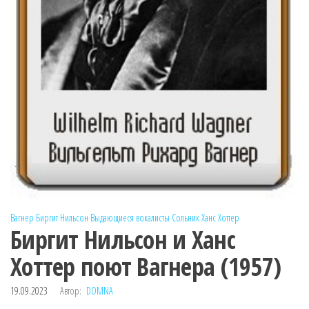
Вагнер
Биргит Нильсон
Выдающиеся вокалисты
Сольник
Ханс Хоттер
Биргит Нильсон и Ханс
Хоттер поют Вагнера (1957)
19.09.2023
Автор:
DOMNA