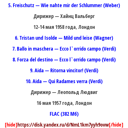
5. Freischutz — Wie nahte mir der Schlummer (Weber)
Дирижер — Хайнц Вальберг
12-14 мая 1958 года, Лондон
6. Tristan und Isolde — Mild und leise (Wagner)
7. Ballo in maschera — Ecco l`orrido campo (Verdi)
8. Forza del destino — Ecco l`orrido campo (Verdi)
9. Aida — Ritorna vincitor! (Verdi)
10. Aida — Qui Radames verra (Verdi)
Дирижер — Леопольд Людвиг
16 мая 1957 года, Лондон
FLAC (382 Мб)
[hide]
https://disk.yandex.ru/d/NmL1km7yyh9ovw
[/hide]