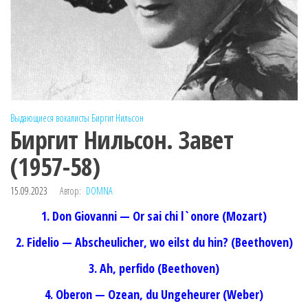
Выдающиеся вокалисты
Биргит Нильсон
Биргит Нильсон. Завет
(1957-58)
15.09.2023
Автор:
DOMNA
1. Don Giovanni — Or sai chi l`onore (Mozart)
2. Fidelio — Abscheulicher, wo eilst du hin? (Beethoven)
3. Ah, perfido (Beethoven)
4. Oberon — Ozean, du Ungeheurer (Weber)