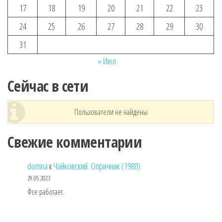
17
18
19
20
21
22
23
24
25
26
27
28
29
30
31
« Июл
Сейчас в сети
Пользователи не найдены
Свежие комментарии
domna
к
Чайковский. Опричник (1980)
29.05.2023
Фсе работает.