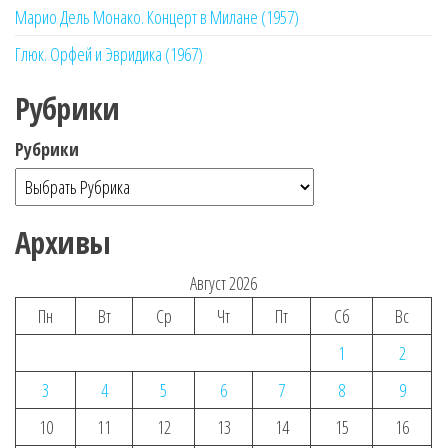
Марио Дель Монако. Концерт в Милане (1957)
Глюк. Орфей и Эвридика (1967)
Рубрики
Рубрики
Архивы
Август 2026
Пн
Вт
Ср
Чт
Пт
Сб
Вс
1
2
3
4
5
6
7
8
9
10
11
12
13
14
15
16