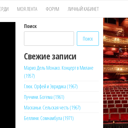
ЕРДИ
МОЯ ЛЕНТА
ФОРУМ
ЛИЧНЫЙ КАБИНЕТ
Поиск
Поиск
Свежие записи
Марио Дель Монако. Концерт в Милане
(1957)
Глюк. Орфей и Эвридика (1967)
Пуччини. Богема (1961)
Масканьи. Сельская честь (1967)
Беллини. Сомнамбула (1971)