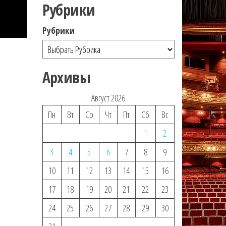
Рубрики
Рубрики
Архивы
Август 2026
Пн
Вт
Ср
Чт
Пт
Сб
Вс
1
2
3
4
5
6
7
8
9
10
11
12
13
14
15
16
17
18
19
20
21
22
23
24
25
26
27
28
29
30