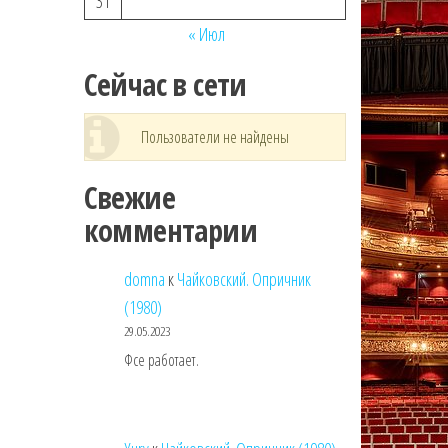
31
« Июл
Сейчас в сети
Пользователи не найдены
Свежие
комментарии
domna
к
Чайковский. Опричник
(1980)
29.05.2023
Фсе работает.