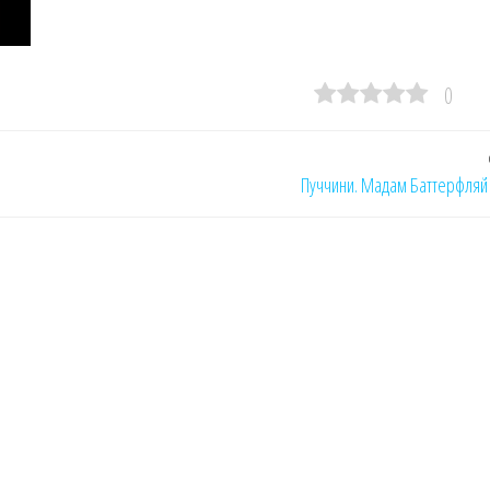
0
Пуччини. Мадам Баттерфляй 