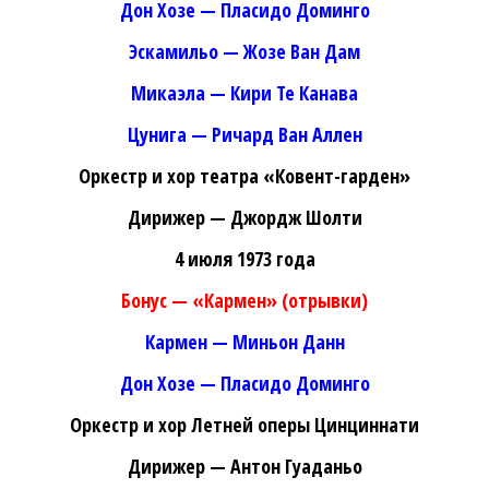
Дон Хозе — Пласидо Доминго
Эскамильо — Жозе Ван Дам
Микаэла — Кири Те Канава
Цунига — Ричард Ван Аллен
Оркестр и хор театра «Ковент-гарден»
Дирижер — Джордж Шолти
4 июля 1973 года
Бонус — «Кармен» (отрывки)
Кармен — Миньон Данн
Дон Хозе — Пласидо Доминго
Оркестр и хор Летней оперы Цинциннати
Дирижер — Антон Гуаданьо