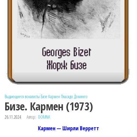
Выдающиеся вокалисты
Бизе
Кармен
Пласидо Доминго
Бизе. Кармен (1973)
26.11.2024
Автор:
DOMNA
Кармен — Ширли Верретт