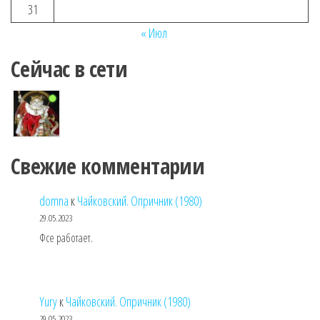
31
« Июл
Сейчас в сети
Свежие комментарии
domna
к
Чайковский. Опричник (1980)
29.05.2023
Фсе работает.
Yury
к
Чайковский. Опричник (1980)
29.05.2023