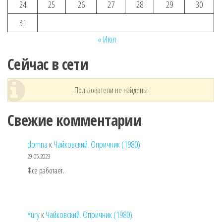
24
25
26
27
28
29
30
31
« Июл
Сейчас в сети
Пользователи не найдены
Свежие комментарии
domna
к
Чайковский. Опричник (1980)
29.05.2023
Фсе работает.
Yury
к
Чайковский. Опричник (1980)