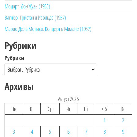
Моцарт. Дон Жуан (1955)
Вагнер. Тристан и Изольда (1937)
Марио Дель Монако. Концерт в Милане (1957)
Рубрики
Рубрики
Архивы
Август 2026
Пн
Вт
Ср
Чт
Пт
Сб
Вс
1
2
3
4
5
6
7
8
9