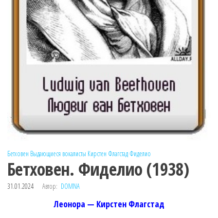
Бетховен
Выдающиеся вокалисты
Кирстен Флагстад
Фиделио
Бетховен. Фиделио (1938)
31.01.2024
Автор:
DOMNA
Леонора — Кирстен Флагстад