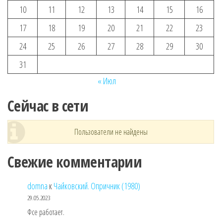
10
11
12
13
14
15
16
17
18
19
20
21
22
23
24
25
26
27
28
29
30
31
« Июл
Сейчас в сети
Пользователи не найдены
Свежие комментарии
domna
к
Чайковский. Опричник (1980)
29.05.2023
Фсе работает.