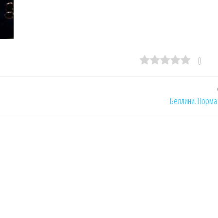
0
Беллини. Норма 