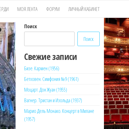
ЕРДИ
МОЯ ЛЕНТА
ФОРУМ
ЛИЧНЫЙ КАБИНЕТ
Поиск
Поиск
Свежие записи
Бизе. Кармен (1956)
Бетховен. Симфония №9 (1961)
Моцарт. Дон Жуан (1955)
Вагнер. Тристан и Изольда (1937)
Марио Дель Монако. Концерт в Милане
(1957)