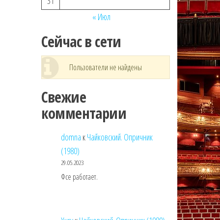
31
« Июл
Сейчас в сети
Пользователи не найдены
Свежие
комментарии
domna
к
Чайковский. Опричник
(1980)
29.05.2023
Фсе работает.