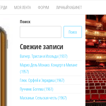
ЕРДИ
МОЯ ЛЕНТА
ФОРУМ
ЛИЧНЫЙ КАБИНЕТ
Поиск
Поиск
Свежие записи
Вагнер. Тристан и Изольда (1937)
Марио Дель Монако. Концерт в Милане
(1957)
Глюк. Орфей и Эвридика (1967)
Пуччини. Богема (1961)
Масканьи. Сельская честь (1967)