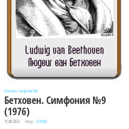
Бетховен
Симфония №9
Бетховен. Симфония №9
(1976)
15.08.2023
Автор:
DOMNA