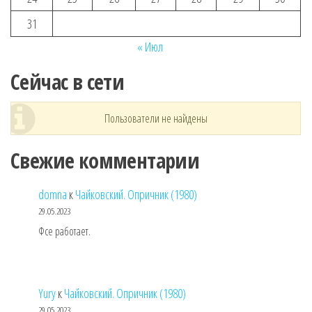
31
« Июл
Сейчас в сети
Пользователи не найдены
Свежие комментарии
domna
к
Чайковский. Опричник (1980)
29.05.2023
Фсе работает.
Yury
к
Чайковский. Опричник (1980)
29.05.2023