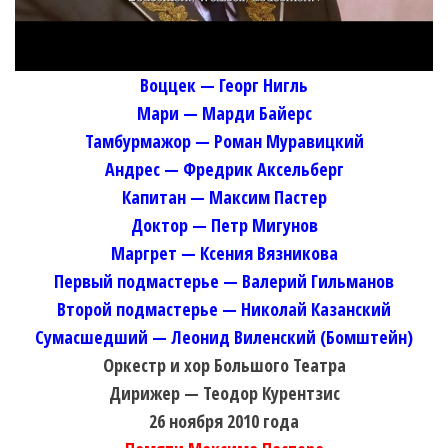
Воццек — Георг Нигль
Мари — Марди Байерс
Тамбурмажор — Роман Муравицкий
Андрес — Фредрик Аксельберг
Капитан — Максим Пастер
Доктор — Петр Мигунов
Маргрет — Ксения Вязникова
Первый подмастерье — Валерий Гильманов
Второй подмастерье — Николай Казанский
Сумасшедший — Леонид Виленский (Бомштейн)
Оркестр и хор Большого Театра
Дирижер — Теодор Курентзис
26 ноября 2010 года