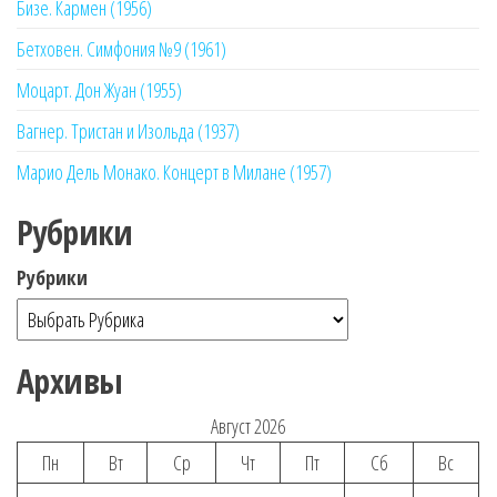
Бизе. Кармен (1956)
Бетховен. Симфония №9 (1961)
Моцарт. Дон Жуан (1955)
Вагнер. Тристан и Изольда (1937)
Марио Дель Монако. Концерт в Милане (1957)
Рубрики
Рубрики
Архивы
Август 2026
Пн
Вт
Ср
Чт
Пт
Сб
Вс