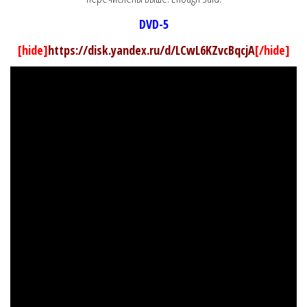
DVD-5
[hide]
https://disk.yandex.ru/d/LCwL6KZvcBqcjA
[/hide]