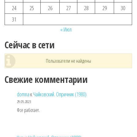
24
25
26
27
28
29
30
31
« Июл
Сейчас в сети
Пользователи не найдены
Свежие комментарии
domna
к
Чайковский. Опричник (1980)
29.05.2023
Фсе работает.