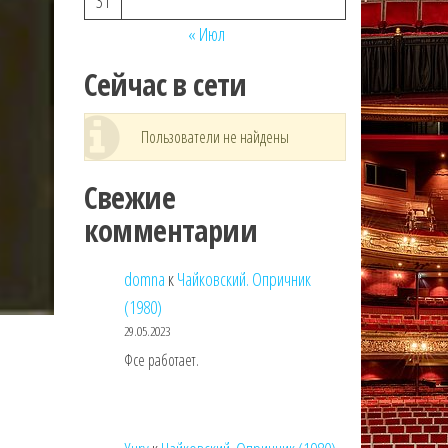
31
« Июл
Сейчас в сети
Пользователи не найдены
Свежие
комментарии
domna
к
Чайковский. Опричник
(1980)
29.05.2023
Фсе работает.