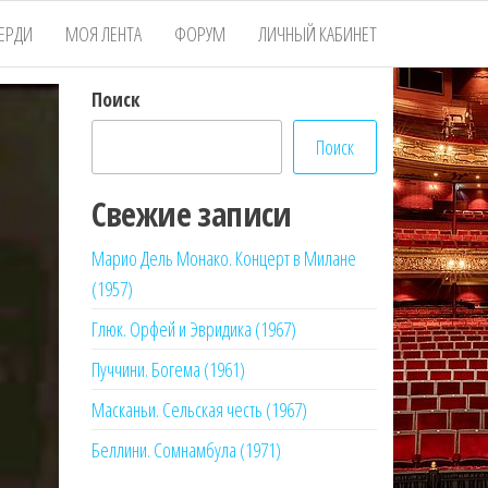
ЕРДИ
МОЯ ЛЕНТА
ФОРУМ
ЛИЧНЫЙ КАБИНЕТ
Поиск
Поиск
Свежие записи
Марио Дель Монако. Концерт в Милане
(1957)
Глюк. Орфей и Эвридика (1967)
Пуччини. Богема (1961)
Масканьи. Сельская честь (1967)
Беллини. Сомнамбула (1971)