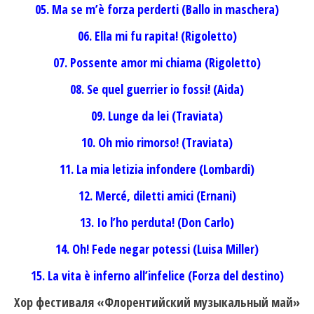
05. Ma se m’è forza perderti (Ballo in maschera)
06. Ella mi fu rapita! (Rigoletto)
07. Possente amor mi chiama (Rigoletto)
08. Se quel guerrier io fossi! (Aida)
09. Lunge da lei (Traviata)
10. Oh mio rimorso! (Traviata)
11. La mia letizia infondere (Lombardi)
12. Mercé, diletti amici (Ernani)
13. Io l’ho perduta! (Don Carlo)
14. Oh! Fede negar potessi (Luisa Miller)
15. La vita è inferno all’infelice (Forza del destino)
Хор фестиваля «Флорентийский музыкальный май»