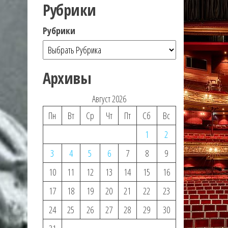
Рубрики
Рубрики
Архивы
Август 2026
Пн
Вт
Ср
Чт
Пт
Сб
Вс
1
2
3
4
5
6
7
8
9
10
11
12
13
14
15
16
17
18
19
20
21
22
23
24
25
26
27
28
29
30