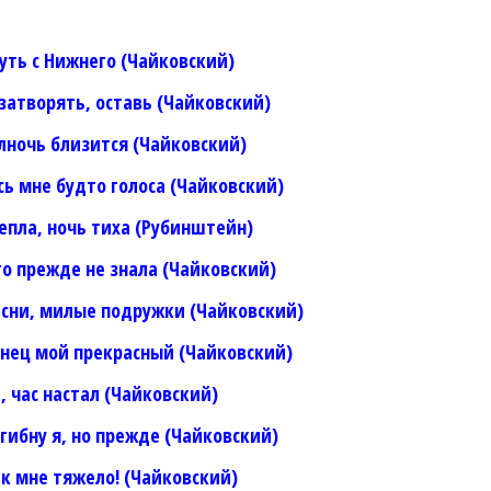
нуть с Нижнего (Чайковский)
 затворять, оставь (Чайковский)
олночь близится (Чайковский)
сь мне будто голоса (Чайковский)
тепла, ночь тиха (Рубинштейн)
это прежде не знала (Чайковский)
есни, милые подружки (Чайковский)
енец мой прекрасный (Чайковский)
а, час настал (Чайковский)
огибну я, но прежде (Чайковский)
как мне тяжело! (Чайковский)