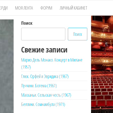
ЕРДИ
МОЯ ЛЕНТА
ФОРУМ
ЛИЧНЫЙ КАБИНЕТ
Поиск
Поиск
Свежие записи
Марио Дель Монако. Концерт в Милане
(1957)
Глюк. Орфей и Эвридика (1967)
Пуччини. Богема (1961)
Масканьи. Сельская честь (1967)
Беллини. Сомнамбула (1971)